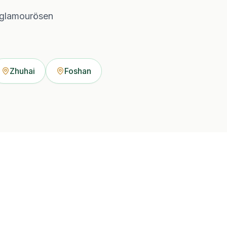
 glamourösen
Zhuhai
Foshan