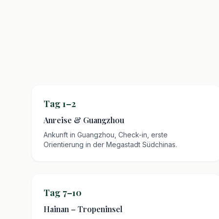
Tag 1–2
Anreise & Guangzhou
Ankunft in Guangzhou, Check-in, erste
Orientierung in der Megastadt Südchinas.
Tag 7–10
Hainan – Tropeninsel