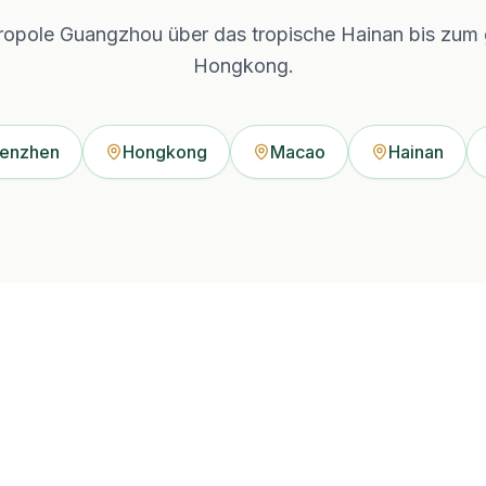
ropole Guangzhou über das tropische Hainan bis zum
Hongkong.
enzhen
Hongkong
Macao
Hainan