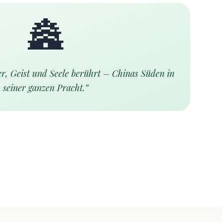
🏯
er, Geist und Seele berührt – Chinas Süden in
seiner ganzen Pracht.
”