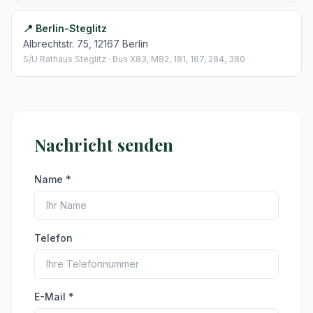
📍
Berlin-Steglitz
Albrechtstr. 75
,
12167 Berlin
S/U Rathaus Steglitz · Bus X83, M82, 181, 187, 284, 380
Nachricht senden
Name *
Telefon
E-Mail *