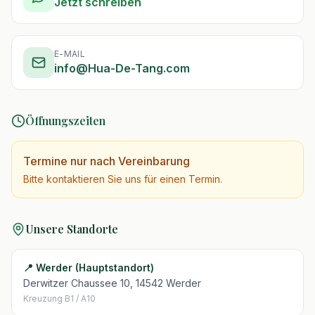
Jetzt schreiben
E-MAIL
info@Hua-De-Tang.com
Öffnungszeiten
Termine nur nach Vereinbarung
Bitte kontaktieren Sie uns für einen Termin.
Unsere Standorte
📍
Werder (Hauptstandort)
Derwitzer Chaussee 10
,
14542 Werder
Kreuzung B1 / A10