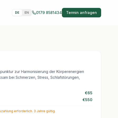
0179 8581434
Termin anfragen
DE
EN
upunktur zur Harmonisierung der Körperenergien
rksam bei Schmerzen, Stress, Schlafstörungen,
€65
€550
szahlung erforderlich. 3 Jahre gültig.