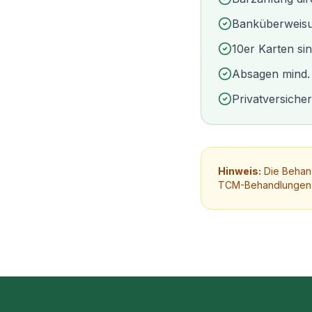
Banküberweisu
10er Karten si
Absagen mind. 
Privatversiche
Hinweis:
Die Behan
TCM-Behandlungen. B