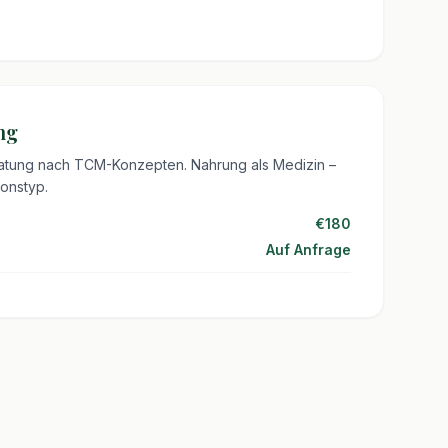
ng
ratung nach TCM-Konzepten. Nahrung als Medizin –
ionstyp.
€180
Auf Anfrage