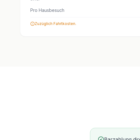
Pro Hausbesuch
Zuzüglich Fahrtkosten.
Barzahlung dir