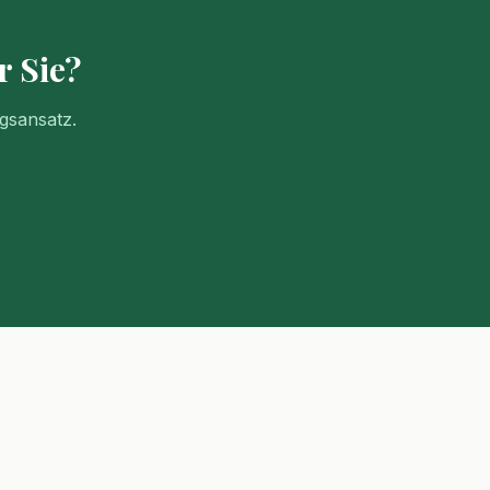
r Sie?
gsansatz.