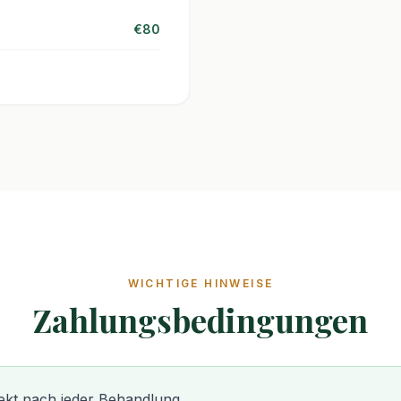
€80
WICHTIGE HINWEISE
Zahlungsbedingungen
ekt nach jeder Behandlung