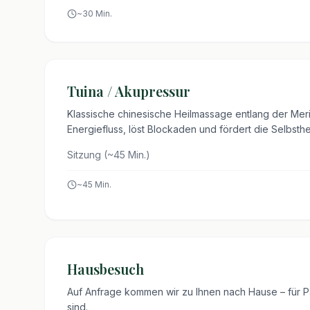
~
30
Min.
Tuina / Akupressur
Klassische chinesische Heilmassage entlang der Merid
Energiefluss, löst Blockaden und fördert die Selbsthe
Sitzung (~45 Min.)
~
45
Min.
Hausbesuch
Auf Anfrage kommen wir zu Ihnen nach Hause – für Pat
sind.