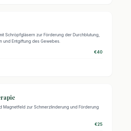
it Schröpfgläsern zur Förderung der Durchblutung,
 und Entgiftung des Gewebes.
€40
rapie
d Magnetfeld zur Schmerzlinderung und Förderung
€25