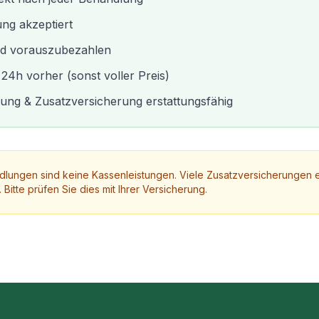
ng akzeptiert
nd vorauszubezahlen
24h vorher (sonst voller Preis)
rung & Zusatzversicherung erstattungsfähig
dlungen sind keine Kassenleistungen. Viele Zusatzversicherungen e
itte prüfen Sie dies mit Ihrer Versicherung.