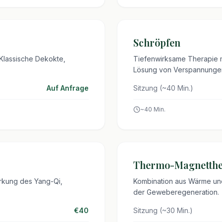
Schröpfen
Klassische Dekokte,
Tiefenwirksame Therapie m
Lösung von Verspannungen
Auf Anfrage
Sitzung (~40 Min.)
~
40
Min.
Thermo-Magnetthe
rkung des Yang-Qi,
Kombination aus Wärme un
der Geweberegeneration.
€40
Sitzung (~30 Min.)